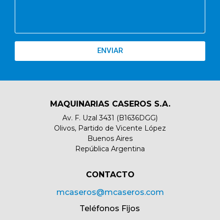
ENVIAR
MAQUINARIAS CASEROS S.A.
Av. F. Uzal 3431 (B1636DGG)
Olivos, Partido de Vicente López
Buenos Aires
República Argentina
CONTACTO​
mcaseros@mcaseros.com
Teléfonos Fijos