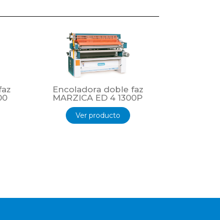
faz
Encoladora doble faz
00
MARZICA ED 4 1300P
Ver producto