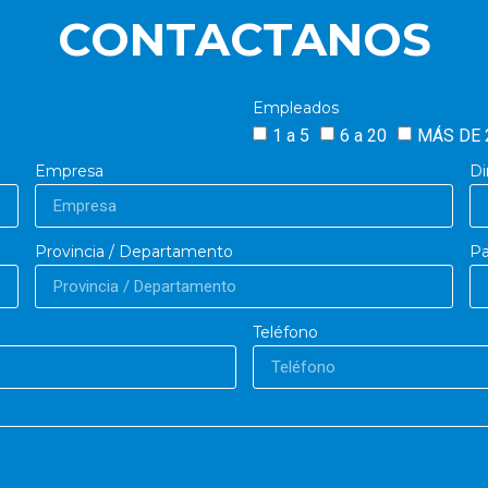
CONTACTANOS
Empleados
1 a 5
6 a 20
MÁS DE 
Empresa
Di
Provincia / Departamento
Pa
Teléfono