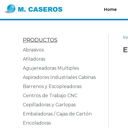
Home
In
PRODUCTOS
E
Abrasivos
Afiladoras
Agujereadoras Multiples
Aspiradores Industriales Cabinas
Barrenos y Escopleadoras
Centros de Trabajo CNC
Cepilladoras y Garlopas
Embaladoras / Cajas de Cartón
Encoladoras