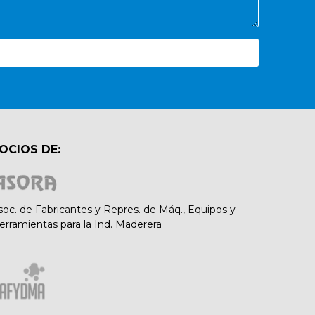
OCIOS DE:
soc. de Fabricantes y Repres. de Máq., Equipos y
erramientas para la Ind. Maderera