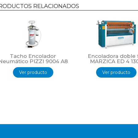
RODUCTOS RELACIONADOS
Tacho Encolador
Encoladora doble 
Neumático PIZZI 9004 A8
MARZICA ED 4 13
Ver producto
Ver producto