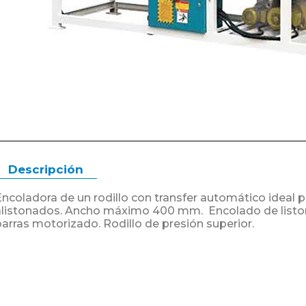
Descripción
Encoladora de un rodillo con transfer automático ideal p
alistonados. Ancho máximo 400 mm. Encolado de liston
barras motorizado. Rodillo de presión superior.