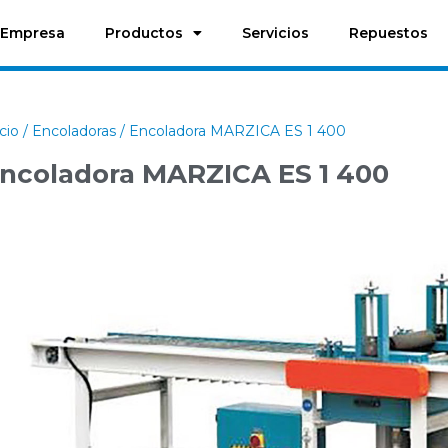
Empresa
Productos
Servicios
Repuestos
icio
/
Encoladoras
/ Encoladora MARZICA ES 1 400
ncoladora MARZICA ES 1 400