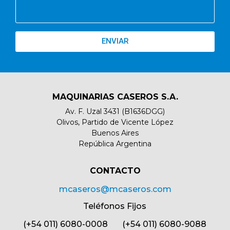
ENVIAR
MAQUINARIAS CASEROS S.A.
Av. F. Uzal 3431 (B1636DGG)
Olivos, Partido de Vicente López
Buenos Aires
República Argentina
CONTACTO​
mcaseros@mcaseros.com
Teléfonos Fijos
(+54 011) 6080-0008 (+54 011) 6080-9088