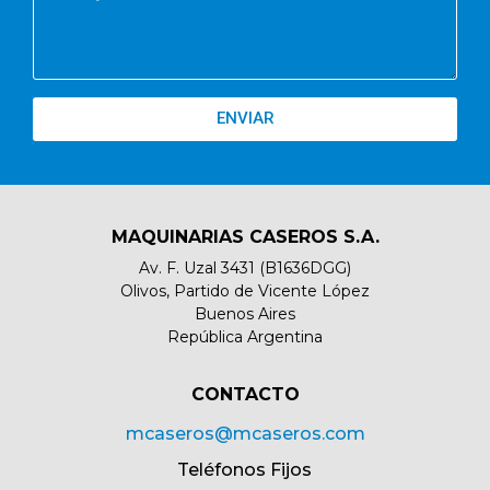
ENVIAR
MAQUINARIAS CASEROS S.A.
Av. F. Uzal 3431 (B1636DGG)
Olivos, Partido de Vicente López
Buenos Aires
República Argentina
CONTACTO​
mcaseros@mcaseros.com
Teléfonos Fijos