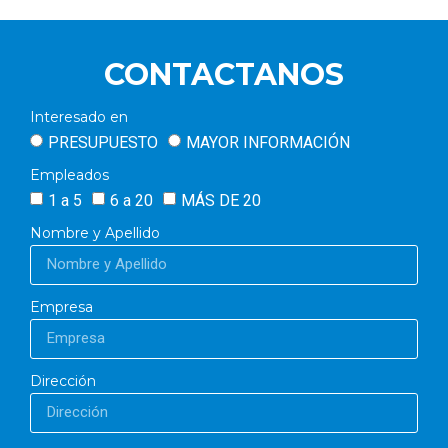
CONTACTANOS
Interesado en
PRESUPUESTO
MAYOR INFORMACIÓN
Empleados
1 a 5
6 a 20
MÁS DE 20
Nombre y Apellido
Empresa
Dirección