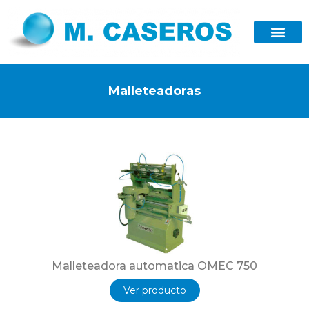
Malleteadoras
Malleteadora automatica OMEC 750
Ver producto