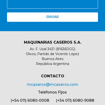
ENVIAR
MAQUINARIAS CASEROS S.A.
Av. F. Uzal 3431 (B1636DGG)
Olivos, Partido de Vicente López
Buenos Aires
República Argentina
CONTACTO​
mcaseros@mcaseros.com
Teléfonos Fijos
(+54 011) 6080-0008 (+54 011) 6080-9088