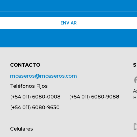
ENVIAR
CONTACTO​
S
mcaseros@mcaseros.com
Teléfonos Fijos
A
(+54 011) 6080-0008 (+54 011) 6080-9088
H
(+54 011) 6080-9630
Celulares