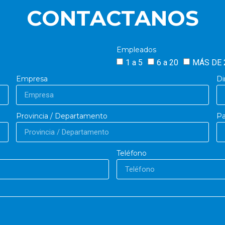
CONTACTANOS
Empleados
1 a 5
6 a 20
MÁS DE 
Empresa
Di
Provincia / Departamento
Pa
Teléfono