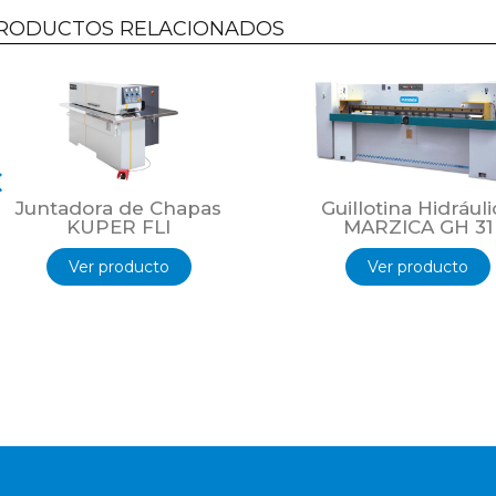
RODUCTOS RELACIONADOS
Juntadora de Chapas
Guillotina Hidráuli
KUPER FLI
MARZICA GH 31
Ver producto
Ver producto