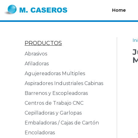
Home
In
PRODUCTOS
J
Abrasivos
M
Afiladoras
Agujereadoras Multiples
Aspiradores Industriales Cabinas
Barrenos y Escopleadoras
Centros de Trabajo CNC
Cepilladoras y Garlopas
Embaladoras / Cajas de Cartón
Encoladoras