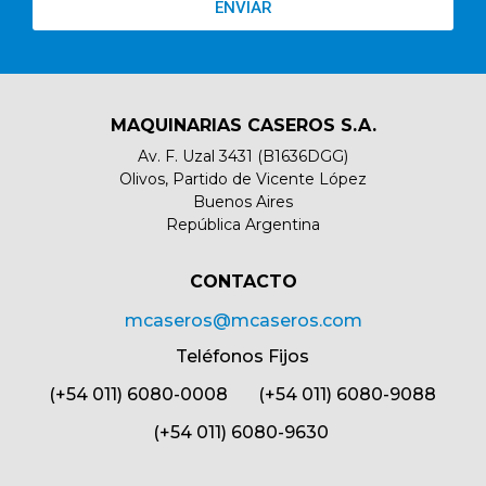
ENVIAR
MAQUINARIAS CASEROS S.A.
Av. F. Uzal 3431 (B1636DGG)
Olivos, Partido de Vicente López
Buenos Aires
República Argentina
CONTACTO​
mcaseros@mcaseros.com
Teléfonos Fijos
(+54 011) 6080-0008 (+54 011) 6080-9088
(+54 011) 6080-9630