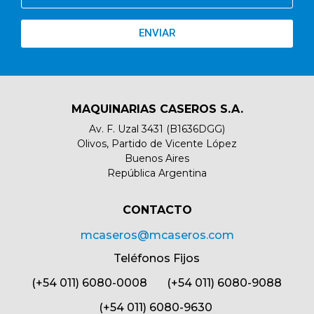
ENVIAR
MAQUINARIAS CASEROS S.A.
Av. F. Uzal 3431 (B1636DGG)
Olivos, Partido de Vicente López
Buenos Aires
República Argentina
CONTACTO​
mcaseros@mcaseros.com
Teléfonos Fijos
(+54 011) 6080-0008 (+54 011) 6080-9088
(+54 011) 6080-9630