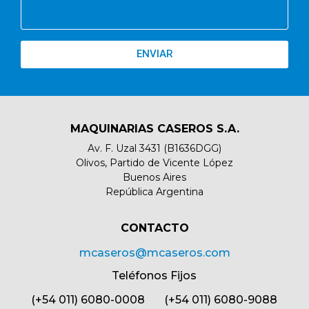
ENVIAR
MAQUINARIAS CASEROS S.A.
Av. F. Uzal 3431 (B1636DGG)
Olivos, Partido de Vicente López
Buenos Aires
República Argentina
CONTACTO​
mcaseros@mcaseros.com
Teléfonos Fijos
(+54 011) 6080-0008 (+54 011) 6080-9088