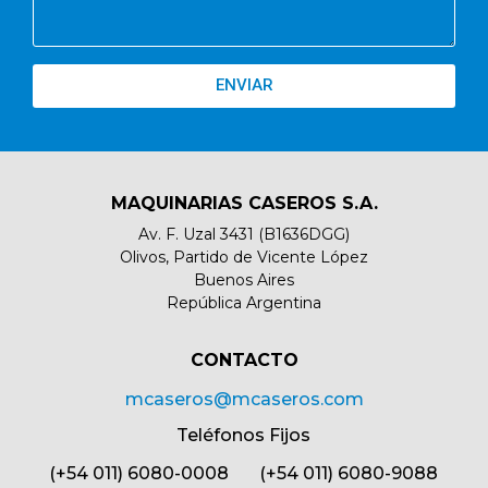
ENVIAR
MAQUINARIAS CASEROS S.A.
Av. F. Uzal 3431 (B1636DGG)
Olivos, Partido de Vicente López
Buenos Aires
República Argentina
CONTACTO​
mcaseros@mcaseros.com
Teléfonos Fijos
(+54 011) 6080-0008 (+54 011) 6080-9088