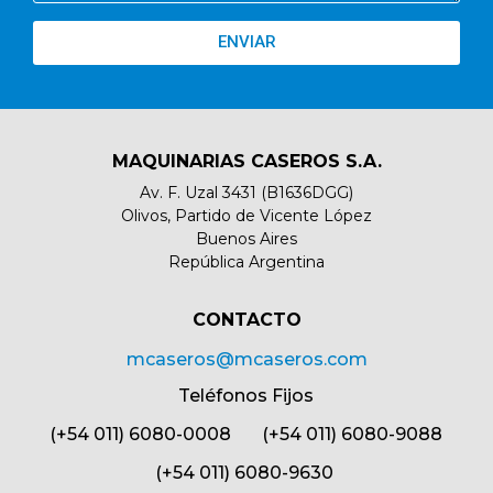
ENVIAR
MAQUINARIAS CASEROS S.A.
Av. F. Uzal 3431 (B1636DGG)
Olivos, Partido de Vicente López
Buenos Aires
República Argentina
CONTACTO​
mcaseros@mcaseros.com
Teléfonos Fijos
(+54 011) 6080-0008 (+54 011) 6080-9088
(+54 011) 6080-9630