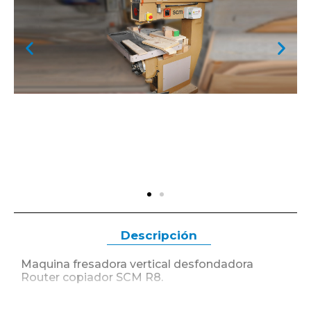
Descripción
Maquina fresadora vertical desfondadora
Router copiador SCM R8.
Mesa 780 x 900 mm