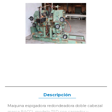
Descripción
Maquina espigadora redondeadora doble cabezal
marca BACCI modelo TSD con cargador y