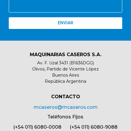
ENVIAR
MAQUINARIAS CASEROS S.A.
Av. F. Uzal 3431 (B1636DGG)
Olivos, Partido de Vicente López
Buenos Aires
República Argentina
CONTACTO​
mcaseros@mcaseros.com
Teléfonos Fijos
(+54 011) 6080-0008 (+54 011) 6080-9088