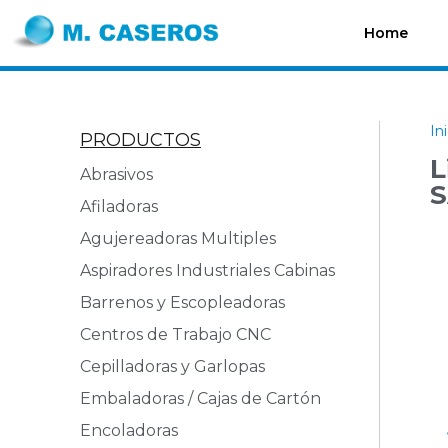
Home
In
PRODUCTOS
L
Abrasivos
Afiladoras
Agujereadoras Multiples
Aspiradores Industriales Cabinas
Barrenos y Escopleadoras
Centros de Trabajo CNC
Cepilladoras y Garlopas
Embaladoras / Cajas de Cartón
Encoladoras