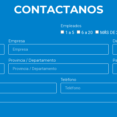
CONTACTANOS
Empleados
1 a 5
6 a 20
MÁS DE 
Empresa
Di
Provincia / Departamento
Pa
Teléfono