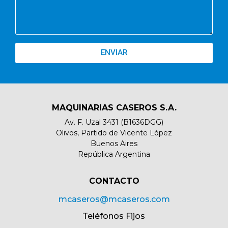
ENVIAR
MAQUINARIAS CASEROS S.A.
Av. F. Uzal 3431 (B1636DGG)
Olivos, Partido de Vicente López
Buenos Aires
República Argentina
CONTACTO​
mcaseros@mcaseros.com
Teléfonos Fijos