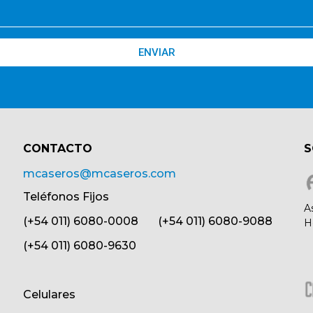
ENVIAR
CONTACTO​
S
mcaseros@mcaseros.com
Teléfonos Fijos
A
(+54 011) 6080-0008 (+54 011) 6080-9088
H
(+54 011) 6080-9630
Celulares