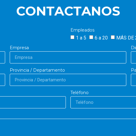
CONTACTANOS
Empleados
1 a 5
6 a 20
MÁS DE 
Empresa
Di
Provincia / Departamento
Pa
Teléfono