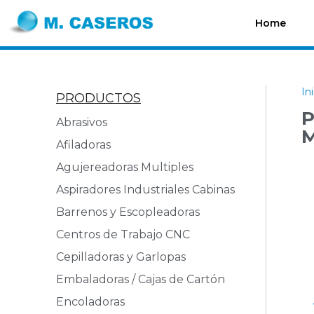
Home
In
PRODUCTOS
P
Abrasivos
M
Afiladoras
Agujereadoras Multiples
Aspiradores Industriales Cabinas
Barrenos y Escopleadoras
Centros de Trabajo CNC
Cepilladoras y Garlopas
Embaladoras / Cajas de Cartón
Encoladoras