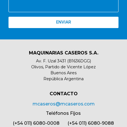
ENVIAR
MAQUINARIAS CASEROS S.A.
Av. F. Uzal 3431 (B1636DGG)
Olivos, Partido de Vicente López
Buenos Aires
República Argentina
CONTACTO​
mcaseros@mcaseros.com
Teléfonos Fijos
(+54 011) 6080-0008 (+54 011) 6080-9088