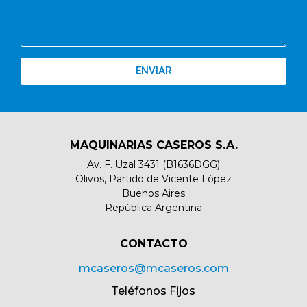
ENVIAR
MAQUINARIAS CASEROS S.A.
Av. F. Uzal 3431 (B1636DGG)
Olivos, Partido de Vicente López
Buenos Aires
República Argentina
CONTACTO​
mcaseros@mcaseros.com
Teléfonos Fijos