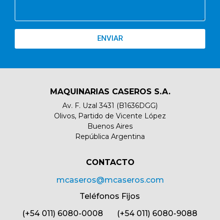
ENVIAR
MAQUINARIAS CASEROS S.A.
Av. F. Uzal 3431 (B1636DGG)
Olivos, Partido de Vicente López
Buenos Aires
República Argentina
CONTACTO​
mcaseros@mcaseros.com
Teléfonos Fijos
(+54 011) 6080-0008 (+54 011) 6080-9088