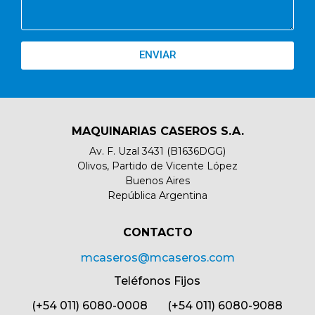
ENVIAR
MAQUINARIAS CASEROS S.A.
Av. F. Uzal 3431 (B1636DGG)
Olivos, Partido de Vicente López
Buenos Aires
República Argentina
CONTACTO​
mcaseros@mcaseros.com
Teléfonos Fijos
(+54 011) 6080-0008 (+54 011) 6080-9088