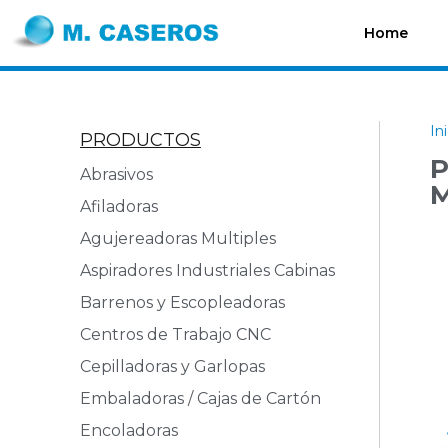
Home
In
PRODUCTOS
P
Abrasivos
M
Afiladoras
Agujereadoras Multiples
Aspiradores Industriales Cabinas
Barrenos y Escopleadoras
Centros de Trabajo CNC
Cepilladoras y Garlopas
Embaladoras / Cajas de Cartón
Encoladoras