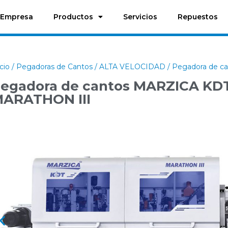
Empresa
Productos
Servicios
Repuestos
icio
/
Pegadoras de Cantos
/
ALTA VELOCIDAD
/ Pegadora de 
egadora de cantos MARZICA KD
ARATHON III