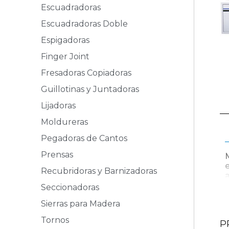
Escuadradoras
Escuadradoras Doble
Espigadoras
Finger Joint
Fresadoras Copiadoras
Guillotinas y Juntadoras
Lijadoras
Moldureras
Pegadoras de Cantos
Prensas
Recubridoras y Barnizadoras
Seccionadoras
Sierras para Madera
Tornos
P