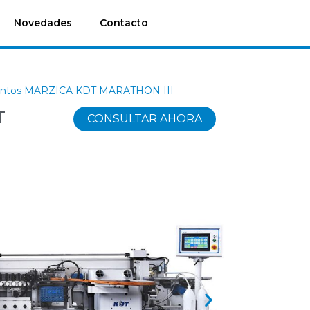
Novedades
Contacto
cantos MARZICA KDT MARATHON III
T
CONSULTAR AHORA