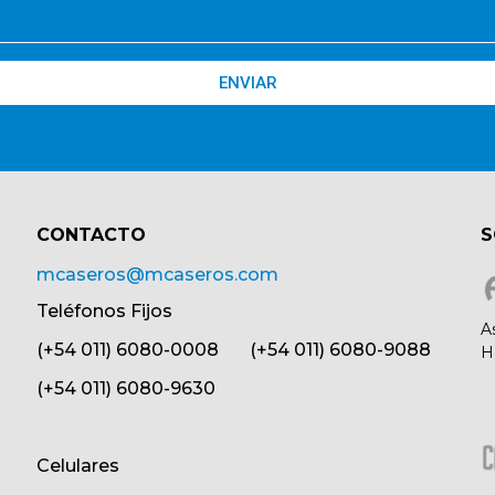
ENVIAR
CONTACTO​
S
mcaseros@mcaseros.com
Teléfonos Fijos
A
(+54 011) 6080-0008 (+54 011) 6080-9088
H
(+54 011) 6080-9630
Celulares