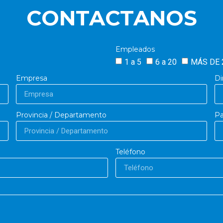
CONTACTANOS
Empleados
1 a 5
6 a 20
MÁS DE 
Empresa
Di
Provincia / Departamento
Pa
Teléfono