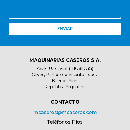
ENVIAR
MAQUINARIAS CASEROS S.A.
Av. F. Uzal 3431 (B1636DGG)
Olivos, Partido de Vicente López
Buenos Aires
República Argentina
CONTACTO​
mcaseros@mcaseros.com
Teléfonos Fijos