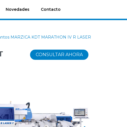
Novedades
Contacto
Cantos MARZICA KDT MARATHON IV R LASER
T
CONSULTAR AHORA