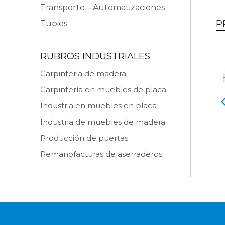
Transporte – Automatizaciones
P
Tupies
RUBROS INDUSTRIALES
Carpinteria de madera
Carpintería en muebles de placa
a de Cantos
Línea de Pegado
Industria en muebles en placa
ICA KDT
Automática MARZICA KDT
N IV R D TH
DOBLE
Industria de muebles de madera
Producción de puertas
 producto
Ver producto
Remanofacturas de aserraderos