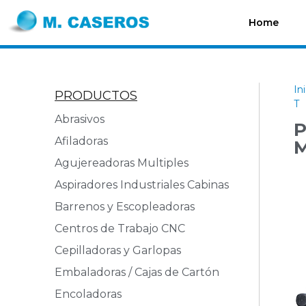
Home
In
PRODUCTOS
T
Abrasivos
P
Afiladoras
M
Agujereadoras Multiples
Aspiradores Industriales Cabinas
Barrenos y Escopleadoras
Centros de Trabajo CNC
Cepilladoras y Garlopas
Embaladoras / Cajas de Cartón
Encoladoras