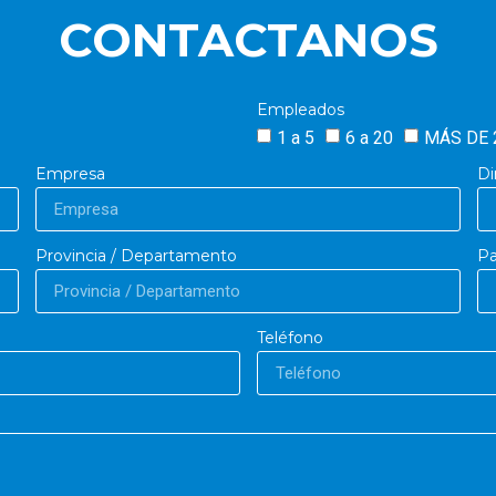
CONTACTANOS
Empleados
1 a 5
6 a 20
MÁS DE 
Empresa
Di
Provincia / Departamento
Pa
Teléfono