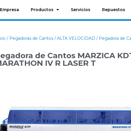
Empresa
Productos
Servicios
Repuestos
icio
/
Pegadoras de Cantos
/
ALTA VELOCIDAD
/ Pegadora de 
egadora de Cantos MARZICA KD
ARATHON IV R LASER T