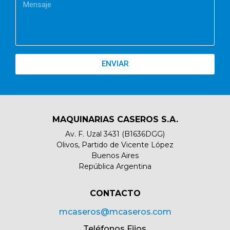
ENVIAR
MAQUINARIAS CASEROS S.A.
Av. F. Uzal 3431 (B1636DGG)
Olivos, Partido de Vicente López
Buenos Aires
República Argentina
CONTACTO​
mcaseros@mcaseros.com
Teléfonos Fijos