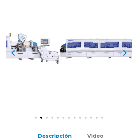
Descripción
Video