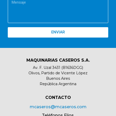
ENVIAR
MAQUINARIAS CASEROS S.A.
Av. F. Uzal 3431 (B1636DGG)
Olivos, Partido de Vicente López
Buenos Aires
República Argentina
CONTACTO​
mcaseros@mcaseros.com
Teléfonos Fijos