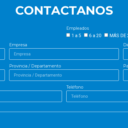
CONTACTANOS
Empleados
1 a 5
6 a 20
MÁS DE 
Empresa
Di
Provincia / Departamento
Pa
Teléfono