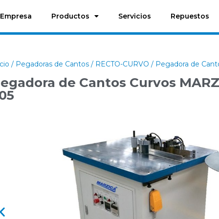
Empresa
Productos
Servicios
Repuestos
icio
/
Pegadoras de Cantos
/
RECTO-CURVO
/ Pegadora de Can
egadora de Cantos Curvos MARZ
05