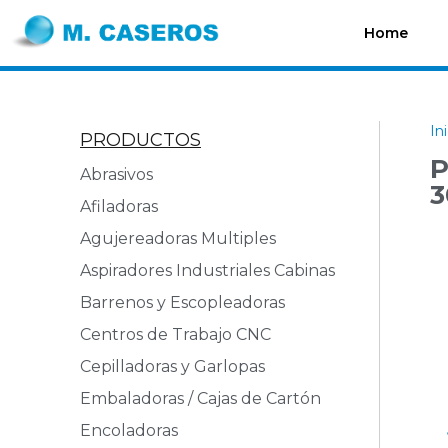
Home
In
PRODUCTOS
P
Abrasivos
3
Afiladoras
Agujereadoras Multiples
Aspiradores Industriales Cabinas
Barrenos y Escopleadoras
Centros de Trabajo CNC
Cepilladoras y Garlopas
Embaladoras / Cajas de Cartón
Encoladoras