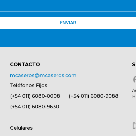
ENVIAR
CONTACTO​
S
mcaseros@mcaseros.com
Teléfonos Fijos
A
(+54 011) 6080-0008 (+54 011) 6080-9088
H
(+54 011) 6080-9630
Celulares