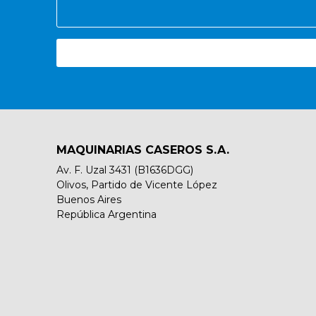
MAQUINARIAS CASEROS S.A.
Av. F. Uzal 3431 (B1636DGG)
Olivos, Partido de Vicente López
Buenos Aires
República Argentina