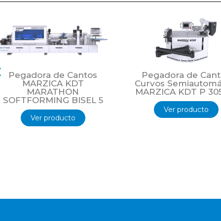
Velocidad Variable.
Pegadora de Cantos
Pegadora de Cant
MARZICA KDT
Curvos Semiautomá
MARATHON
MARZICA KDT P 30
SOFTFORMING BISEL 5
Ver producto
Ver producto