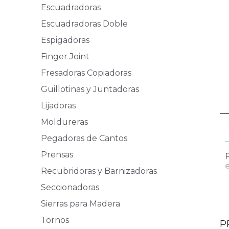
Escuadradoras
Escuadradoras Doble
Espigadoras
Finger Joint
Fresadoras Copiadoras
Guillotinas y Juntadoras
Lijadoras
Moldureras
Pegadoras de Cantos
Prensas
e
Recubridoras y Barnizadoras
Seccionadoras
Sierras para Madera
Tornos
P