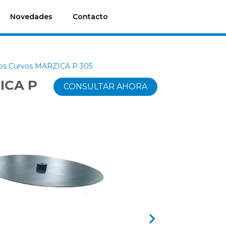
Novedades
Contacto
tos Curvos MARZICA P 305
ICA P
CONSULTAR AHORA