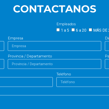
CONTACTANOS
Empleados
1 a 5
6 a 20
MÁS DE 
Empresa
Di
Provincia / Departamento
Pa
Teléfono