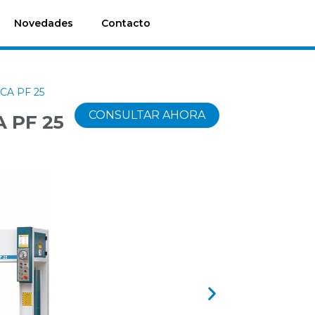
Novedades
Contacto
ICA PF 25
CONSULTAR AHORA
A PF 25