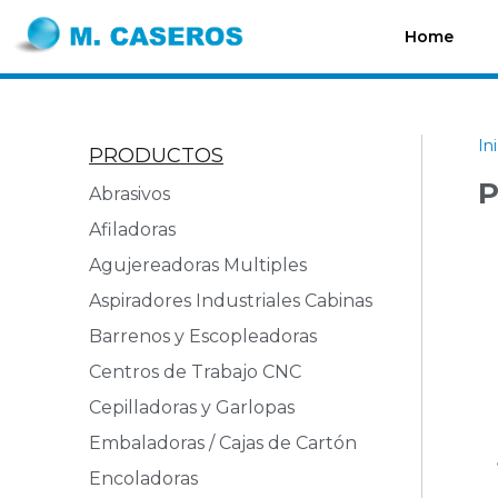
Home
In
PRODUCTOS
P
Abrasivos
Afiladoras
Agujereadoras Multiples
Aspiradores Industriales Cabinas
Barrenos y Escopleadoras
Centros de Trabajo CNC
Cepilladoras y Garlopas
Embaladoras / Cajas de Cartón
Encoladoras