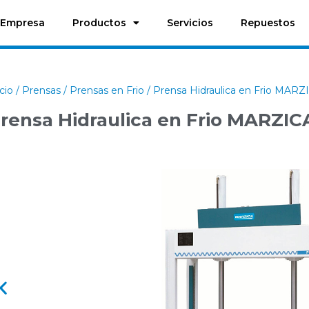
Empresa
Productos
Servicios
Repuestos
icio
/
Prensas
/
Prensas en Frio
/ Prensa Hidraulica en Frio MARZ
rensa Hidraulica en Frio MARZIC