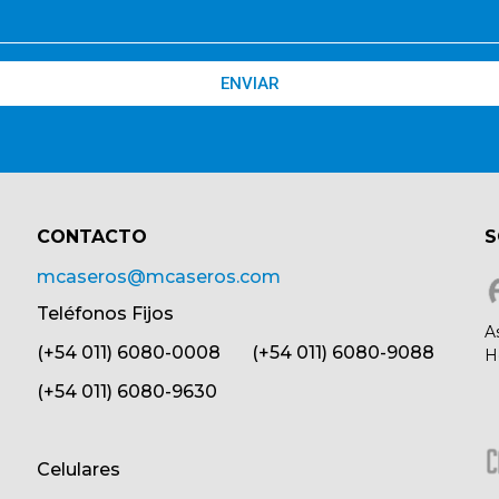
ENVIAR
CONTACTO​
S
mcaseros@mcaseros.com
Teléfonos Fijos
A
(+54 011) 6080-0008 (+54 011) 6080-9088
H
(+54 011) 6080-9630
Celulares