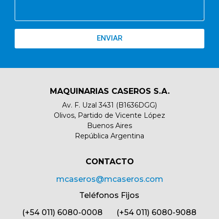
ENVIAR
MAQUINARIAS CASEROS S.A.
Av. F. Uzal 3431 (B1636DGG)
Olivos, Partido de Vicente López
Buenos Aires
República Argentina
CONTACTO​
mcaseros@mcaseros.com
Teléfonos Fijos
(+54 011) 6080-0008 (+54 011) 6080-9088