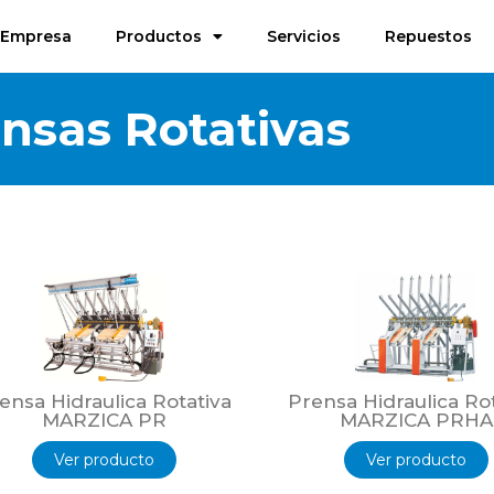
Empresa
Productos
Servicios
Repuestos
nsas Rotativas
ensa Hidraulica Rotativa
Prensa Hidraulica Ro
MARZICA PR
MARZICA PRHA
Ver producto
Ver producto