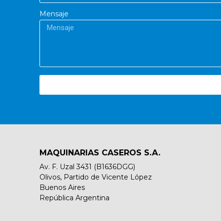
Mensaje
MAQUINARIAS CASEROS S.A.
Av. F. Uzal 3431 (B1636DGG)
Olivos, Partido de Vicente López
Buenos Aires
República Argentina