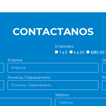
CONTACTANOS
Empleados
1 a 5
6 a 20
MÁS DE 
Empresa
Di
Provincia / Departamento
Pa
Teléfono