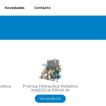
Novedades
Contacto
tativa
Prensa Hidraulica Rotativa
MARZICA PRHA M
Ver producto