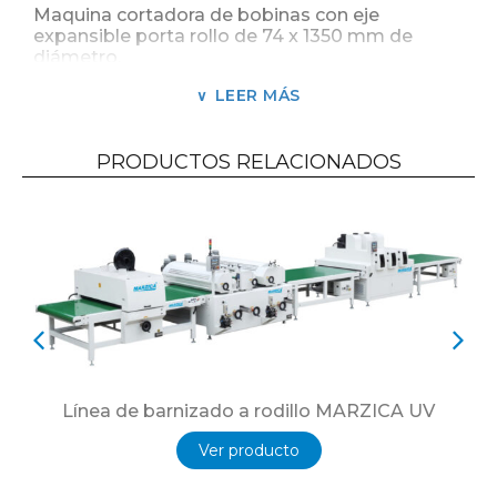
Maquina cortadora de bobinas con eje
expansible porta rollo de 74 x 1350 mm de
diámetro.
Ancho máximo de bobina pvc 1350mm.
LEER MÁS
Espesor máximo de corte 0 – 1 mm.
PRODUCTOS RELACIONADOS
Ancho mínimo de corte 15 mm.
15 Cuchillas circulares.
Línea de barnizado a rodillo MARZICA UV
Ver producto