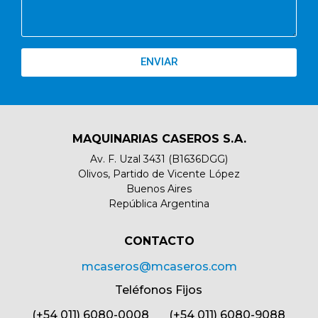
ENVIAR
MAQUINARIAS CASEROS S.A.
Av. F. Uzal 3431 (B1636DGG)
Olivos, Partido de Vicente López
Buenos Aires
República Argentina
CONTACTO​
mcaseros@mcaseros.com
Teléfonos Fijos
(+54 011) 6080-0008 (+54 011) 6080-9088