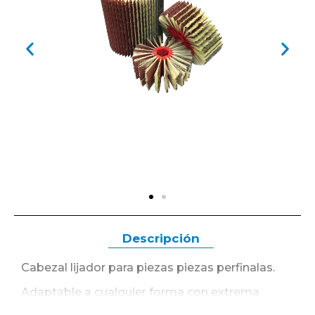
Descripción
Cabezal lijador para piezas piezas perfinalas.
Adaptable a cualquier forma con extrema
agresividad.