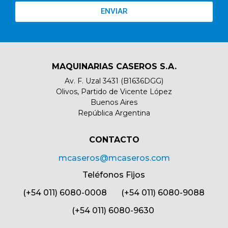
ENVIAR
MAQUINARIAS CASEROS S.A.
Av. F. Uzal 3431 (B1636DGG)
Olivos, Partido de Vicente López
Buenos Aires
República Argentina
CONTACTO​
mcaseros@mcaseros.com
Teléfonos Fijos
(+54 011) 6080-0008 (+54 011) 6080-9088
(+54 011) 6080-9630