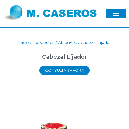
Inicio
/
Repuestos
/
Abrasivos
/ Cabezal Lijador
Cabezal Lijador
CONSULTAR AHORA