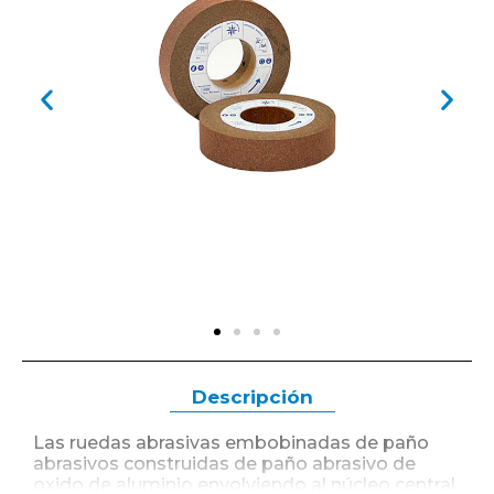
Descripción
Las ruedas abrasivas embobinadas de paño
abrasivos construidas de paño abrasivo de
oxido de aluminio envolviendo al núcleo central