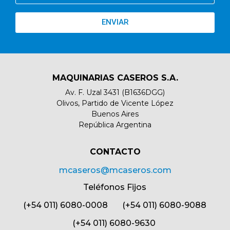
ENVIAR
MAQUINARIAS CASEROS S.A.
Av. F. Uzal 3431 (B1636DGG)
Olivos, Partido de Vicente López
Buenos Aires
República Argentina
CONTACTO​
mcaseros@mcaseros.com
Teléfonos Fijos
(+54 011) 6080-0008 (+54 011) 6080-9088
(+54 011) 6080-9630