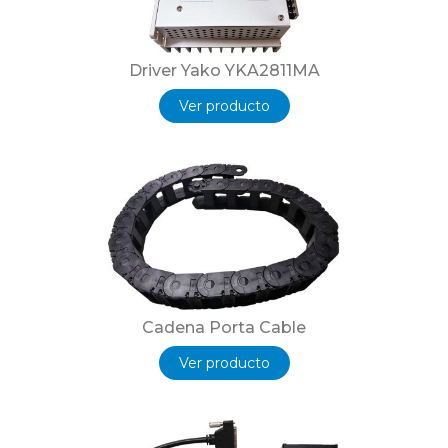
Driver Yako YKA2811MA
Ver producto
Cadena Porta Cable
Ver producto