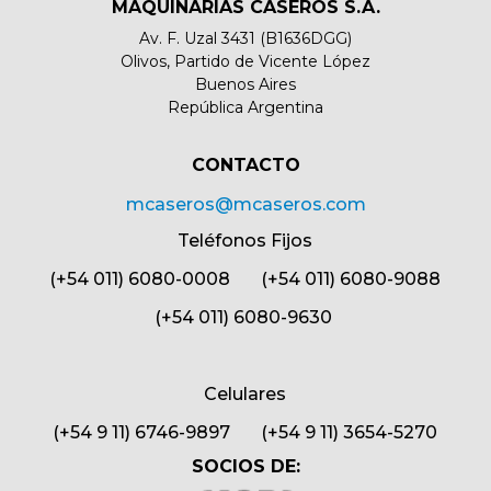
MAQUINARIAS CASEROS S.A.
Av. F. Uzal 3431 (B1636DGG)
Olivos, Partido de Vicente López
Buenos Aires
República Argentina
CONTACTO​
mcaseros@mcaseros.com
Teléfonos Fijos
(+54 011) 6080-0008 (+54 011) 6080-9088
(+54 011) 6080-9630
Celulares
(+54 9 11) 6746-9897 (+54 9 11) 3654-5270
SOCIOS DE: