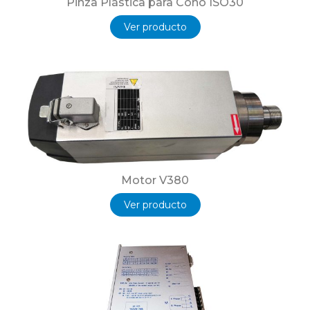
Pinza Plástica para Cono ISO30
Ver producto
Motor V380
Ver producto