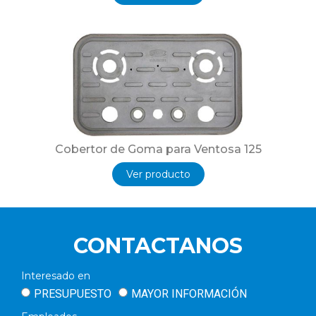
Cobertor de Goma para Ventosa 125
Ver producto
CONTACTANOS
Interesado en
PRESUPUESTO
MAYOR INFORMACIÓN