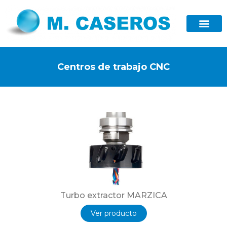
Centros de trabajo CNC
Turbo extractor MARZICA
Ver producto