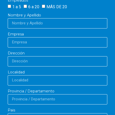
Empleados
1 a 5
6 a 20
MÁS DE 20
Nombre y Apellido
Empresa
Dirección
Localidad
Provincia / Departamento
Pais