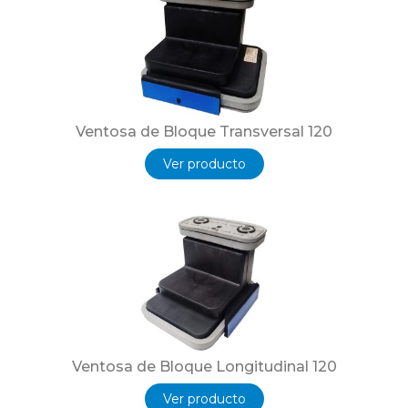
Ventosa de Bloque Transversal 120
Ver producto
Ventosa de Bloque Longitudinal 120
Ver producto