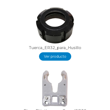
Tuerca_ER32_para_Husillo
Ver producto