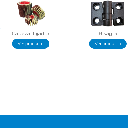
Cabezal Lijador
Bisagra
Ver producto
Ver producto