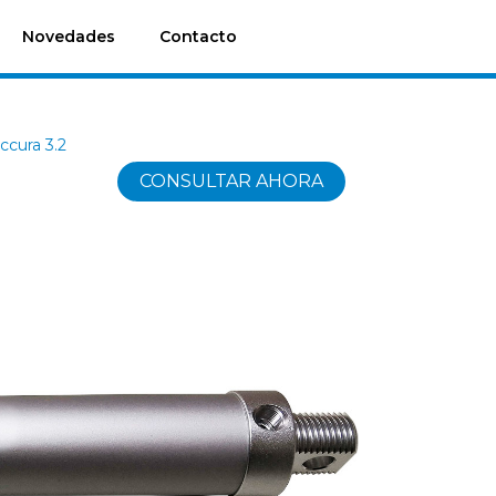
Novedades
Contacto
Accura 3.2
CONSULTAR AHORA