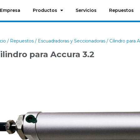
Empresa
Productos
Servicios
Repuestos
icio
/
Repuestos
/
Escuadradoras y Seccionadoras
/ Cilindro para 
ilindro para Accura 3.2