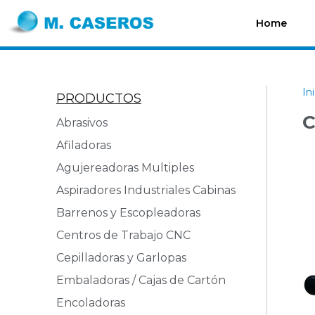
Home
In
PRODUCTOS
C
Abrasivos
Afiladoras
Agujereadoras Multiples
Aspiradores Industriales Cabinas
Barrenos y Escopleadoras
Centros de Trabajo CNC
Cepilladoras y Garlopas
Embaladoras / Cajas de Cartón
Encoladoras