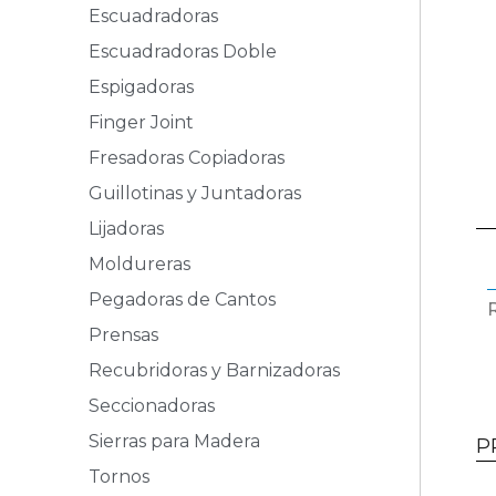
Escuadradoras
Escuadradoras Doble
Espigadoras
Finger Joint
Fresadoras Copiadoras
Guillotinas y Juntadoras
Lijadoras
Moldureras
Pegadoras de Cantos
Prensas
Recubridoras y Barnizadoras
Seccionadoras
Sierras para Madera
P
Tornos