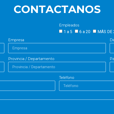
CONTACTANOS
Empleados
1 a 5
6 a 20
MÁS DE 
Empresa
Di
Provincia / Departamento
Pa
Teléfono