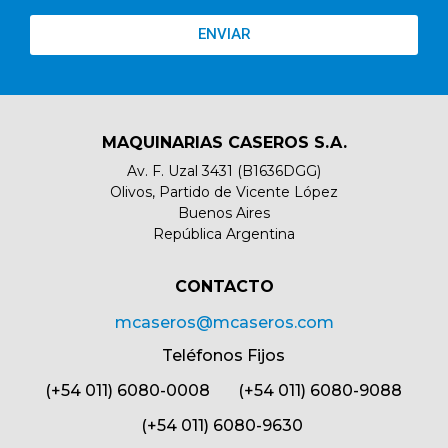
ENVIAR
MAQUINARIAS CASEROS S.A.
Av. F. Uzal 3431 (B1636DGG)
Olivos, Partido de Vicente López
Buenos Aires
República Argentina
CONTACTO​
mcaseros@mcaseros.com
Teléfonos Fijos
(+54 011) 6080-0008 (+54 011) 6080-9088
(+54 011) 6080-9630