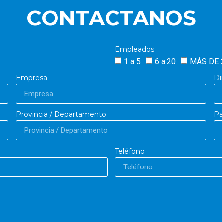
CONTACTANOS
Empleados
1 a 5
6 a 20
MÁS DE 
Empresa
Di
Provincia / Departamento
Pa
Teléfono