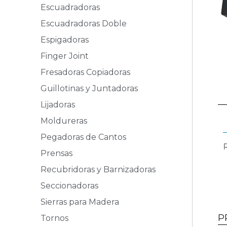
Escuadradoras
Escuadradoras Doble
Espigadoras
Finger Joint
Fresadoras Copiadoras
Guillotinas y Juntadoras
Lijadoras
Moldureras
Pegadoras de Cantos
Prensas
Recubridoras y Barnizadoras
Seccionadoras
Sierras para Madera
P
Tornos