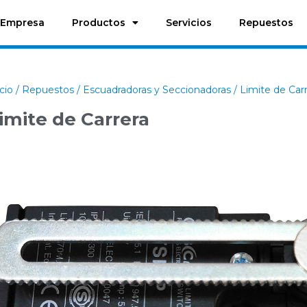
Empresa
Productos
Servicios
Repuestos
icio
/
Repuestos
/
Escuadradoras y Seccionadoras
/ Limite de Car
imite de Carrera