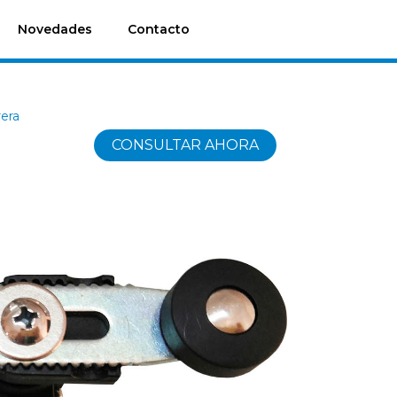
Novedades
Contacto
rera
CONSULTAR AHORA