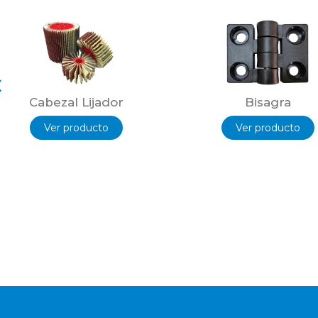
Cabezal Lijador
Bisagra
Ver producto
Ver producto