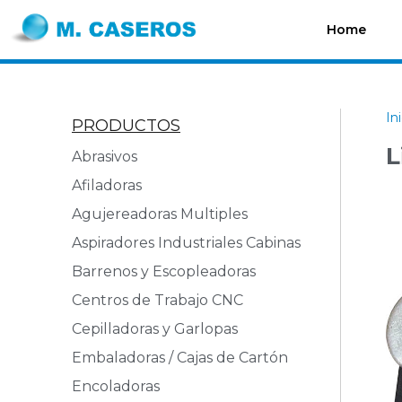
Home
In
PRODUCTOS
L
Abrasivos
Afiladoras
Agujereadoras Multiples
Aspiradores Industriales Cabinas
Barrenos y Escopleadoras
Centros de Trabajo CNC
Cepilladoras y Garlopas
Embaladoras / Cajas de Cartón
Encoladoras