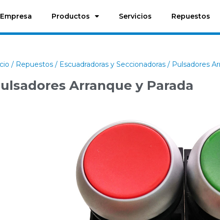
Empresa
Productos
Servicios
Repuestos
icio
/
Repuestos
/
Escuadradoras y Seccionadoras
/ Pulsadores Ar
ulsadores Arranque y Parada