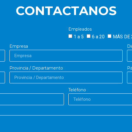
CONTACTANOS
Empleados
1 a 5
6 a 20
MÁS DE 
Empresa
Di
Provincia / Departamento
Pa
Teléfono