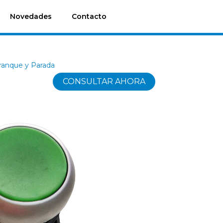
Novedades
Contacto
ranque y Parada
CONSULTAR AHORA