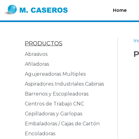
Home
In
PRODUCTOS
P
Abrasivos
Afiladoras
Agujereadoras Multiples
Aspiradores Industriales Cabinas
Barrenos y Escopleadoras
Centros de Trabajo CNC
Cepilladoras y Garlopas
Embaladoras / Cajas de Cartón
Encoladoras