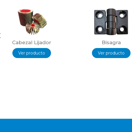
Cabezal Lijador
Bisagra
Ver producto
Ver producto