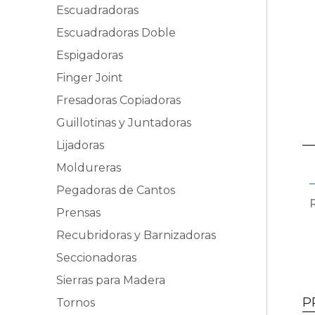
Escuadradoras
Escuadradoras Doble
Espigadoras
Finger Joint
Fresadoras Copiadoras
Guillotinas y Juntadoras
Lijadoras
Moldureras
Pegadoras de Cantos
Prensas
Recubridoras y Barnizadoras
Seccionadoras
Sierras para Madera
P
Tornos