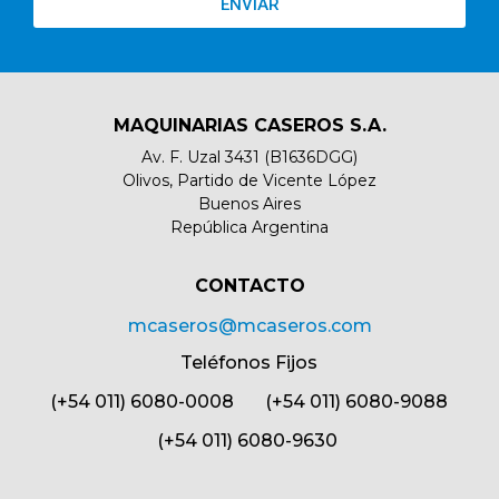
ENVIAR
MAQUINARIAS CASEROS S.A.
Av. F. Uzal 3431 (B1636DGG)
Olivos, Partido de Vicente López
Buenos Aires
República Argentina
CONTACTO​
mcaseros@mcaseros.com
Teléfonos Fijos
(+54 011) 6080-0008 (+54 011) 6080-9088
(+54 011) 6080-9630