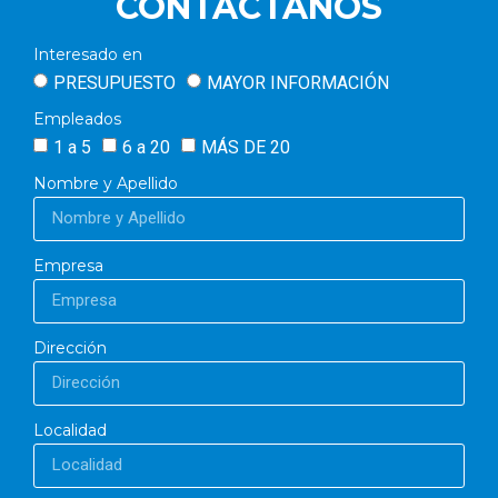
CONTACTANOS
Interesado en
PRESUPUESTO
MAYOR INFORMACIÓN
Empleados
1 a 5
6 a 20
MÁS DE 20
Nombre y Apellido
Empresa
Dirección
Localidad