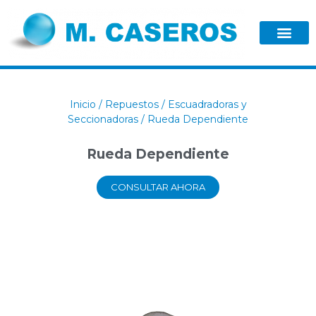
Inicio
/
Repuestos
/
Escuadradoras y
Seccionadoras
/ Rueda Dependiente
Rueda Dependiente
CONSULTAR AHORA