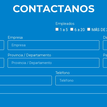
CONTACTANOS
Empleados
1 a 5
6 a 20
MÁS DE 
Empresa
Di
Provincia / Departamento
Pa
Teléfono