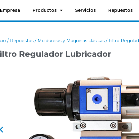
Empresa
Productos
Servicios
Repuestos
icio
/
Repuestos
/
Moldureras y Maquinas clásicas
/ Filtro Regula
iltro Regulador Lubricador