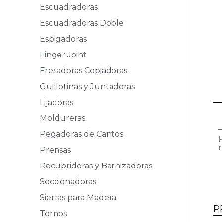
Escuadradoras
Escuadradoras Doble
Espigadoras
Finger Joint
Fresadoras Copiadoras
Guillotinas y Juntadoras
Lijadoras
Moldureras
Pegadoras de Cantos
Prensas
Recubridoras y Barnizadoras
Seccionadoras
Sierras para Madera
P
Tornos