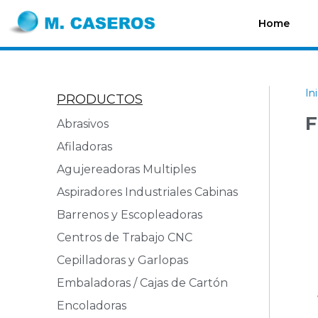
Home
In
PRODUCTOS
F
Abrasivos
Afiladoras
Agujereadoras Multiples
Aspiradores Industriales Cabinas
Barrenos y Escopleadoras
Centros de Trabajo CNC
Cepilladoras y Garlopas
Embaladoras / Cajas de Cartón
Encoladoras