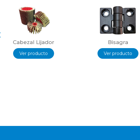
Cabezal Lijador
Bisagra
Ver producto
Ver producto