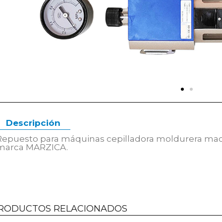
Descripción
Repuesto para máquinas cepilladora moldurera mach
marca MARZICA.
RODUCTOS RELACIONADOS