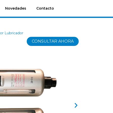
Novedades
Contacto
dor Lubricador
CONSULTAR AHORA