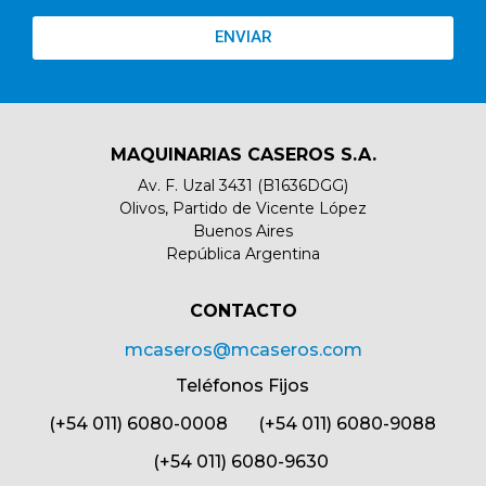
ENVIAR
MAQUINARIAS CASEROS S.A.
Av. F. Uzal 3431 (B1636DGG)
Olivos, Partido de Vicente López
Buenos Aires
República Argentina
CONTACTO​
mcaseros@mcaseros.com
Teléfonos Fijos
(+54 011) 6080-0008 (+54 011) 6080-9088
(+54 011) 6080-9630