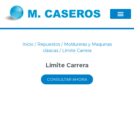
Inicio
/
Repuestos
/
Moldureras y Maquinas
clásicas
/ Límite Carrera
Límite Carrera
CONSULTAR AHORA