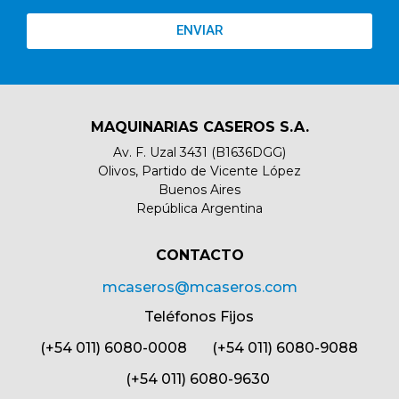
ENVIAR
MAQUINARIAS CASEROS S.A.
Av. F. Uzal 3431 (B1636DGG)
Olivos, Partido de Vicente López
Buenos Aires
República Argentina
CONTACTO​
mcaseros@mcaseros.com
Teléfonos Fijos
(+54 011) 6080-0008 (+54 011) 6080-9088
(+54 011) 6080-9630