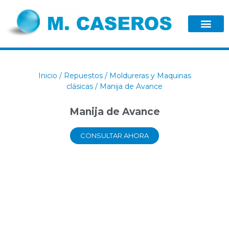
Inicio
/
Repuestos
/
Moldureras y Maquinas
clásicas
/ Manija de Avance
Manija de Avance
CONSULTAR AHORA