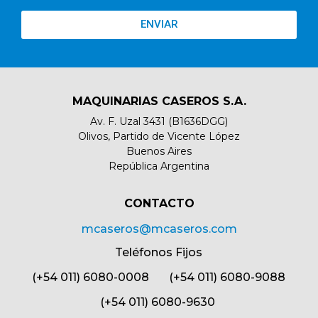
ENVIAR
MAQUINARIAS CASEROS S.A.
Av. F. Uzal 3431 (B1636DGG)
Olivos, Partido de Vicente López
Buenos Aires
República Argentina
CONTACTO​
mcaseros@mcaseros.com
Teléfonos Fijos
(+54 011) 6080-0008 (+54 011) 6080-9088
(+54 011) 6080-9630