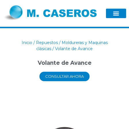
Inicio
/
Repuestos
/
Moldureras y Maquinas
clásicas
/ Volante de Avance
Volante de Avance
CONSULTAR AHORA