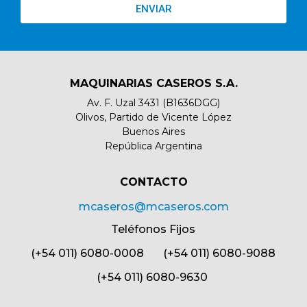
ENVIAR
MAQUINARIAS CASEROS S.A.
Av. F. Uzal 3431 (B1636DGG)
Olivos, Partido de Vicente López
Buenos Aires
República Argentina
CONTACTO​
mcaseros@mcaseros.com
Teléfonos Fijos
(+54 011) 6080-0008 (+54 011) 6080-9088
(+54 011) 6080-9630