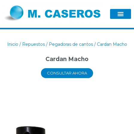
Inicio
/
Repuestos
/
Pegadoras de cantos
/ Cardan Macho
Cardan Macho
CONSULTAR AHORA