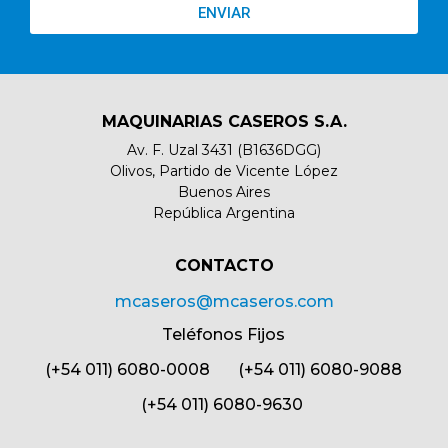
ENVIAR
MAQUINARIAS CASEROS S.A.
Av. F. Uzal 3431 (B1636DGG)
Olivos, Partido de Vicente López
Buenos Aires
República Argentina
CONTACTO​
mcaseros@mcaseros.com
Teléfonos Fijos
(+54 011) 6080-0008 (+54 011) 6080-9088
(+54 011) 6080-9630