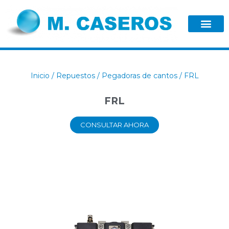
Inicio
/
Repuestos
/
Pegadoras de cantos
/ FRL
FRL
CONSULTAR AHORA