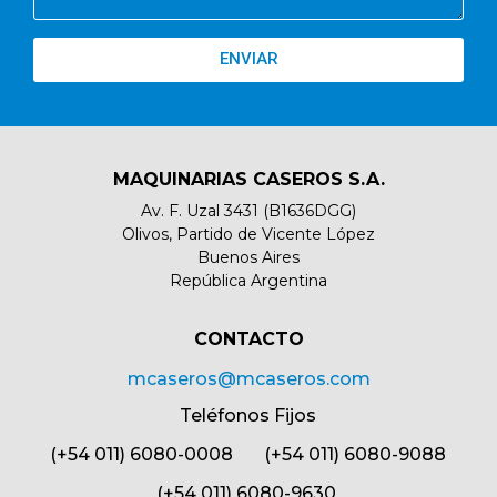
ENVIAR
MAQUINARIAS CASEROS S.A.
Av. F. Uzal 3431 (B1636DGG)
Olivos, Partido de Vicente López
Buenos Aires
República Argentina
CONTACTO​
mcaseros@mcaseros.com
Teléfonos Fijos
(+54 011) 6080-0008 (+54 011) 6080-9088
(+54 011) 6080-9630