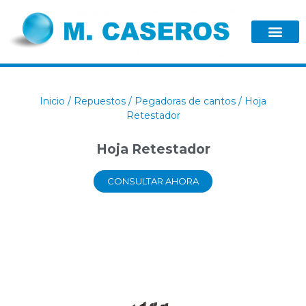
Inicio
/
Repuestos
/
Pegadoras de cantos
/ Hoja
Retestador
Hoja Retestador
CONSULTAR AHORA