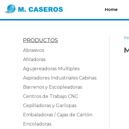
Home
In
PRODUCTOS
M
Abrasivos
Afiladoras
Agujereadoras Multiples
Aspiradores Industriales Cabinas
Barrenos y Escopleadoras
Centros de Trabajo CNC
Cepilladoras y Garlopas
Embaladoras / Cajas de Cartón
Encoladoras