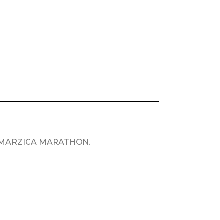
ca MARZICA MARATHON.