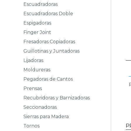
Escuadradoras
Escuadradoras Doble
Espigadoras
Finger Joint
Fresadoras Copiadoras
Guillotinas y Juntadoras
Lijadoras
Moldureras
Pegadoras de Cantos
Prensas
Recubridoras y Barnizadoras
Seccionadoras
Sierras para Madera
P
Tornos