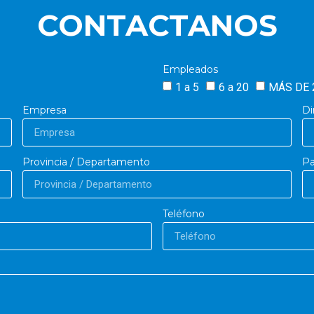
CONTACTANOS
Empleados
1 a 5
6 a 20
MÁS DE 
Empresa
Di
Provincia / Departamento
Pa
Teléfono