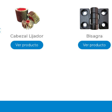
Cabezal Lijador
Bisagra
Ver producto
Ver producto