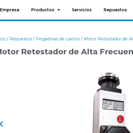
Empresa
Productos
Servicios
Repuestos
icio
/
Repuestos
/
Pegadoras de cantos
/ Motor Retestador de Al
otor Retestador de Alta Frecuen