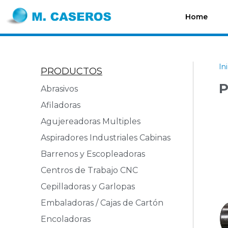
Home
In
PRODUCTOS
P
Abrasivos
Afiladoras
Agujereadoras Multiples
Aspiradores Industriales Cabinas
Barrenos y Escopleadoras
Centros de Trabajo CNC
Cepilladoras y Garlopas
Embaladoras / Cajas de Cartón
Encoladoras