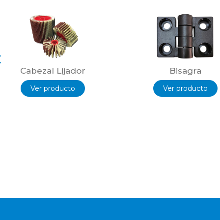
Cabezal Lijador
Bisagra
Ver producto
Ver producto