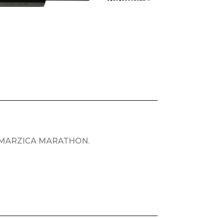
ca MARZICA MARATHON.