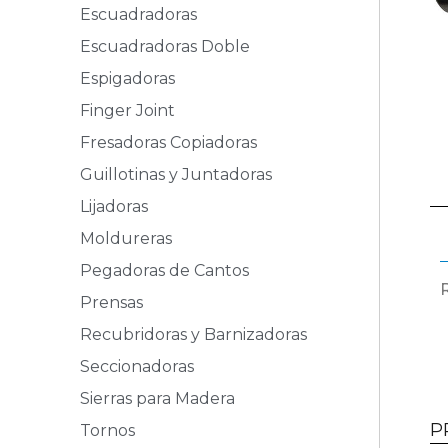
Escuadradoras
Escuadradoras Doble
Espigadoras
Finger Joint
Fresadoras Copiadoras
Guillotinas y Juntadoras
Lijadoras
Moldureras
Pegadoras de Cantos
Prensas
Recubridoras y Barnizadoras
Seccionadoras
Sierras para Madera
P
Tornos