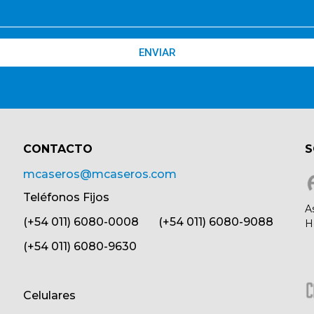
ENVIAR
CONTACTO​
S
mcaseros@mcaseros.com
Teléfonos Fijos
A
(+54 011) 6080-0008 (+54 011) 6080-9088
H
(+54 011) 6080-9630
Celulares