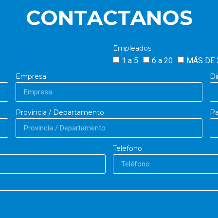
CONTACTANOS
Empleados
1 a 5
6 a 20
MÁS DE 
Empresa
Di
Provincia / Departamento
Pa
Teléfono