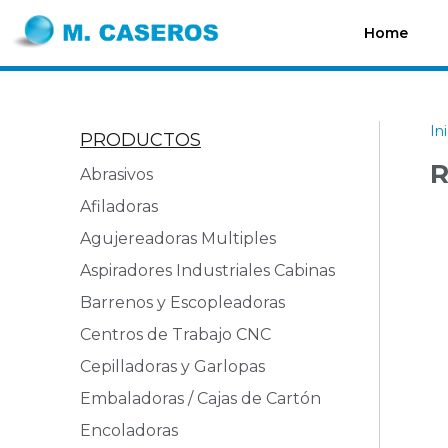
Home
In
PRODUCTOS
R
Abrasivos
Afiladoras
Agujereadoras Multiples
Aspiradores Industriales Cabinas
Barrenos y Escopleadoras
Centros de Trabajo CNC
Cepilladoras y Garlopas
Embaladoras / Cajas de Cartón
Encoladoras