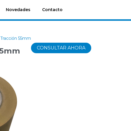
Novedades
Contacto
 Tracción 55mm
CONSULTAR AHORA
 55mm