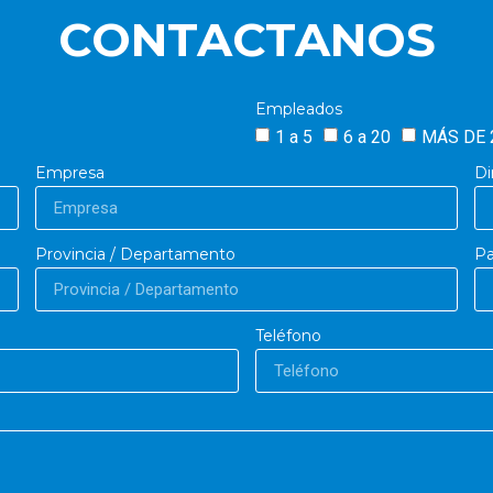
CONTACTANOS
Empleados
1 a 5
6 a 20
MÁS DE 
Empresa
Di
Provincia / Departamento
Pa
Teléfono