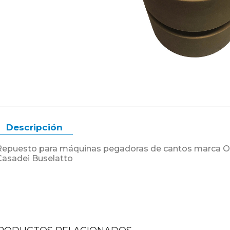
Descripción
Repuesto para máquinas pegadoras de cantos marca O
Casadei Buselatto