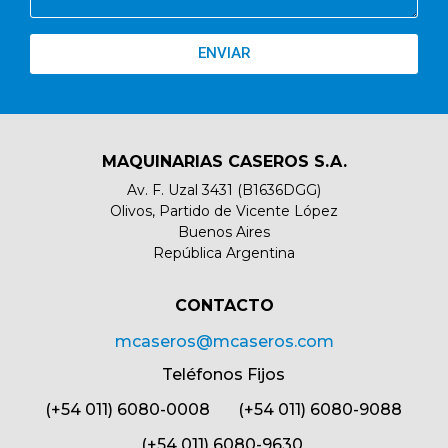
ENVIAR
MAQUINARIAS CASEROS S.A.
Av. F. Uzal 3431 (B1636DGG)
Olivos, Partido de Vicente López
Buenos Aires
República Argentina
CONTACTO​
mcaseros@mcaseros.com
Teléfonos Fijos
(+54 011) 6080-0008 (+54 011) 6080-9088
(+54 011) 6080-9630