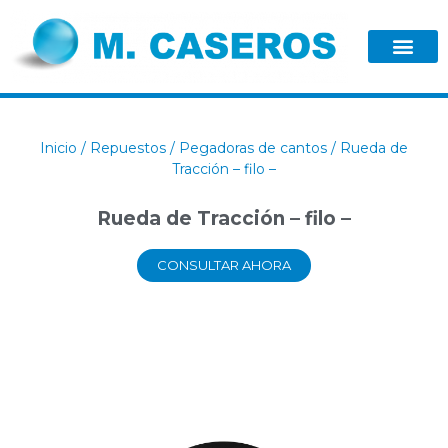
Inicio
/
Repuestos
/
Pegadoras de cantos
/ Rueda de
Tracción – filo –
Rueda de Tracción – filo –
CONSULTAR AHORA