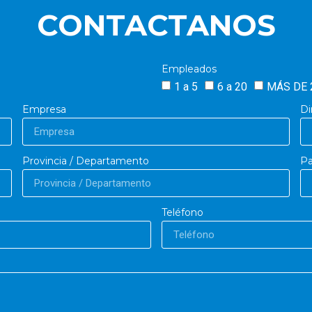
CONTACTANOS
Empleados
1 a 5
6 a 20
MÁS DE 
Empresa
Di
Provincia / Departamento
Pa
Teléfono