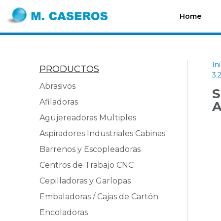
Home
In
PRODUCTOS
3.
Abrasivos
S
Afiladoras
A
Agujereadoras Multiples
Aspiradores Industriales Cabinas
Barrenos y Escopleadoras
Centros de Trabajo CNC
Cepilladoras y Garlopas
Embaladoras / Cajas de Cartón
Encoladoras