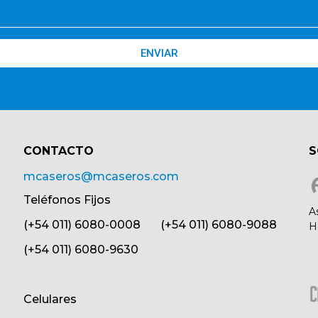
ENVIAR
CONTACTO​
S
mcaseros@mcaseros.com
Teléfonos Fijos
A
(+54 011) 6080-0008 (+54 011) 6080-9088
H
(+54 011) 6080-9630
Celulares