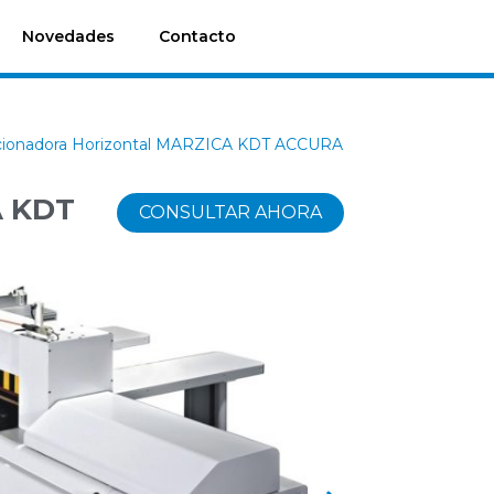
Novedades
Contacto
cionadora Horizontal MARZICA KDT ACCURA
A KDT
CONSULTAR AHORA