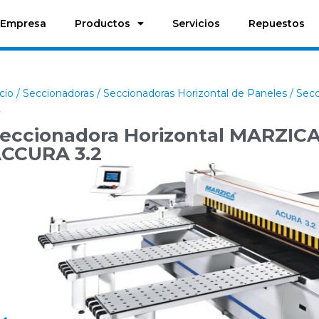
Empresa
Productos
Servicios
Repuestos
icio
/
Seccionadoras
/
Seccionadoras Horizontal de Paneles
/ Sec
2
eccionadora Horizontal MARZIC
CCURA 3.2