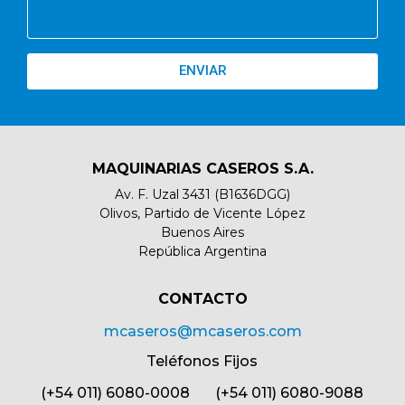
ENVIAR
MAQUINARIAS CASEROS S.A.
Av. F. Uzal 3431 (B1636DGG)
Olivos, Partido de Vicente López
Buenos Aires
República Argentina
CONTACTO​
mcaseros@mcaseros.com
Teléfonos Fijos
(+54 011) 6080-0008 (+54 011) 6080-9088